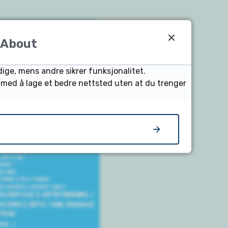
About
dige, mens andre sikrer funksjonalitet.
s med å lage et bedre nettsted uten at du trenger