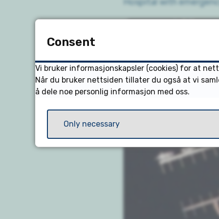
Hospital with emergency
Consent
Vi bruker informasjonskapsler (cookies) for at ne
Når du bruker nettsiden tillater du også at vi sam
å dele noe personlig informasjon med oss.
Only necessary