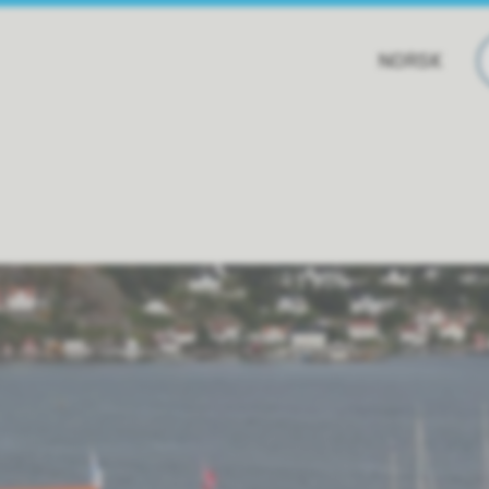
NORSK